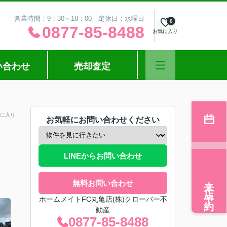
営業時間：9：30～18：00 定休日：水曜日
0
0877-85-8488
お気に入り
い合わせ
売却査定
に入り
お気軽にお問い合わせください
LINEからお問い合わせ
来店予約
無料お問い合わせ
ホームメイトFC丸亀店(株)クローバー不
動産
0877-85-8488