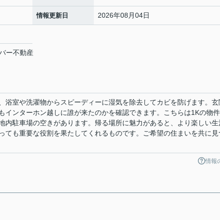
2026年08月04日
情報更新日
ーバー不動産
、浴室や洗濯物からスピーディーに湿気を除去してカビを防げます。玄
もインターホン越しに誰が来たのかを確認できます。こちらは1Kの物
地内駐車場の空きがあります。帰る場所に魅力があると、より楽しい生
っても重要な役割を果たしてくれるものです。ご希望の住まいを共に見
情報