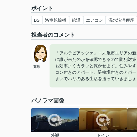
ポイント
BS
浴室乾燥機
給湯
エアコン
温水洗浄便座
担当者のコメント
「アルテピアッツァ」：丸亀市エリアの新
に誰が来たのかを確認できるので防犯対策
も効率よくカラッと乾かせます。住みやす
藤原
コン付きのアパート。駐輪場付きのアパー
まいでハリのある生活を送っていきましょ
パノラマ画像
外観
トイレ