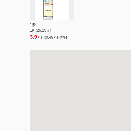
1階
1K (26.25㎡)
3.9
万円(
0.49
万円/坪)