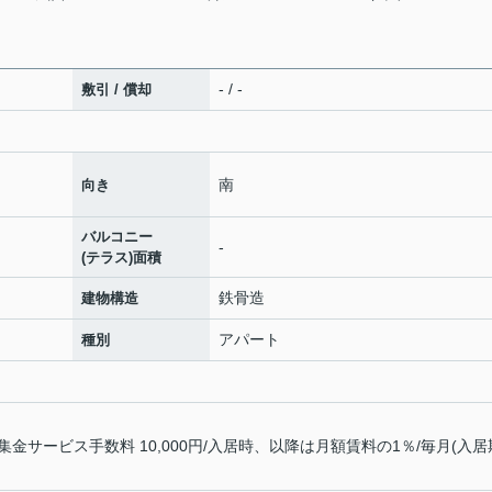
- / -
敷引 / 償却
南
向き
バルコニー
-
(テラス)面積
鉄骨造
建物構造
アパート
種別
サービス手数料 10,000円/入居時、以降は月額賃料の1％/毎月(入居