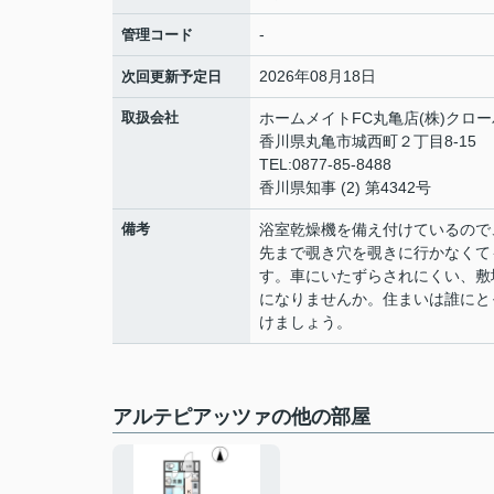
-
管理コード
2026年08月18日
次回更新予定日
取扱会社
ホームメイトFC丸亀店(株)クロ
香川県丸亀市城西町２丁目8-15
TEL:0877-85-8488
香川県知事 (2) 第4342号
備考
浴室乾燥機を備え付けているので
先まで覗き穴を覗きに行かなくて
す。車にいたずらされにくい、敷
になりませんか。住まいは誰にと
けましょう。
アルテピアッツァの他の部屋