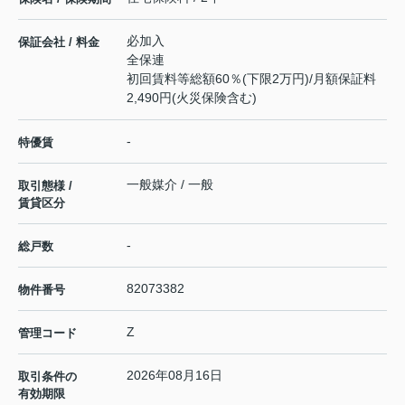
必加入
保証会社 / 料金
全保連
初回賃料等総額60％(下限2万円)/月額保証料
2,490円(火災保険含む)
-
特優賃
一般媒介 / 一般
取引態様 /
賃貸区分
-
総戸数
82073382
物件番号
Z
管理コード
2026年08月16日
取引条件の
有効期限