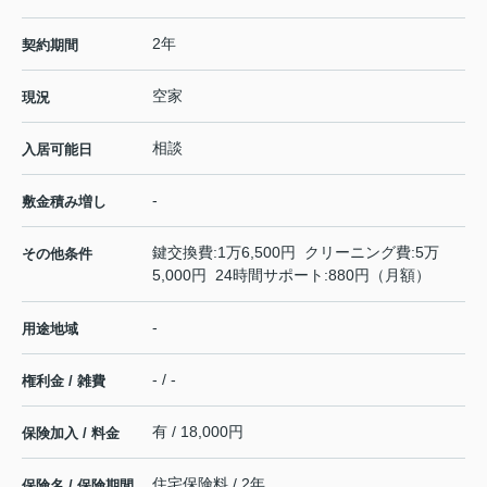
2年
契約期間
空家
現況
相談
入居可能日
-
敷金積み増し
鍵交換費:1万6,500円 クリーニング費:5万
その他条件
5,000円 24時間サポート:880円（月額）
-
用途地域
- / -
権利金 / 雑費
有 / 18,000円
保険加入 / 料金
住宅保険料 / 2年
保険名 / 保険期間