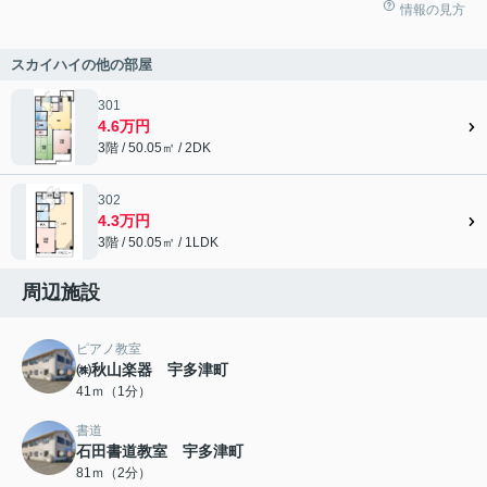
情報の見方
スカイハイの他の部屋
301
4.6万円
3階 / 50.05㎡ / 2DK
302
4.3万円
3階 / 50.05㎡ / 1LDK
周辺施設
ピアノ教室
㈱秋山楽器 宇多津町
41ｍ（1分）
書道
石田書道教室 宇多津町
81ｍ（2分）