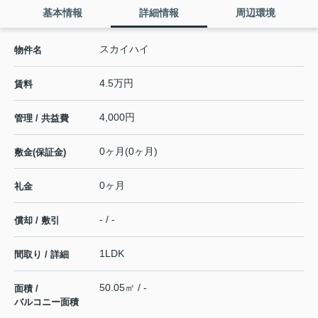
基本情報
詳細情報
周辺環境
スカイハイ
物件名
4.5万円
賃料
4,000円
管理 / 共益費
0ヶ月(0ヶ月)
敷金(保証金)
0ヶ月
礼金
- / -
償却 / 敷引
1LDK
間取り / 詳細
50.05㎡ / -
面積 /
バルコニー面積