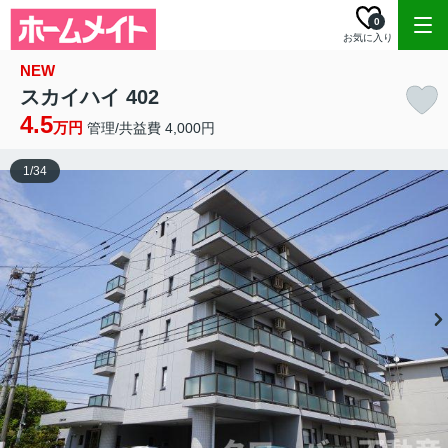
0
お気に入り
NEW
スカイハイ 402
4.5
万円
管理/共益費 4,000円
1
/
34