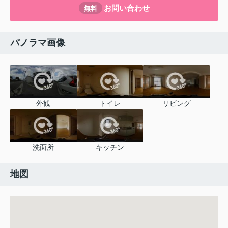
お問い合わせ
無料
パノラマ画像
外観
トイレ
リビング
洗面所
キッチン
地図