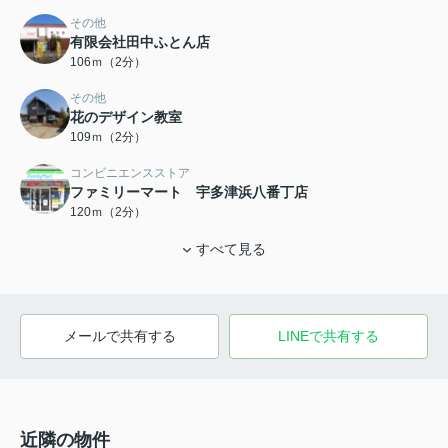
その他
有限会社田中ふとん店
106ｍ（2分）
その他
花のデザイン教室
109ｍ（2分）
コンビニエンスストア
ファミリーマート 宇多津浜八番丁店
120ｍ（2分）
すべて見る
メールで共有する
LINEで共有する
近隣の物件