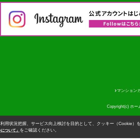
マンション
Copyright(c) 
利用状況把握、サービス向上検討を目的として、クッキー（Cookie）
をご確認ください。
扱いについて」