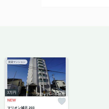
賃貸マンション
3
万円
NEW
マリオン城北 203