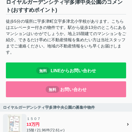
ロイヤルガーデンシティ宇多津中央公園のコメン
ト(おすすめポイント)
徒歩5分の場所に宇多津町立宇多津北小学校があります。こちら
はエレベーター付きの物件です。駅から徒歩13分のところにある
マンションはいかがでしょうか。地上15階建てのマンションをご
紹介。できるだけ早めに不動産情報を集めたい方は当社スタッフ
までご連絡ください。地域の不動産情報をいち早くお届けしま
す。
LINEからお問い合わせ
無料
お問い合わせ
無料
ロイヤルガーデンシティ宇多津中央公園の募集中物件
１５０７
13万円
15階 / 21.96坪(72.61㎡)