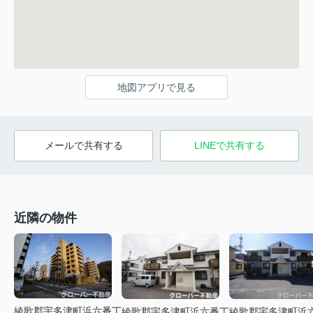
地図アプリで見る
メールで共有する
LINEで共有する
近隣の物件
綾歌郡宇多津町浜六番丁
綾歌郡宇多津町浜六番丁
綾歌郡宇多津町浜