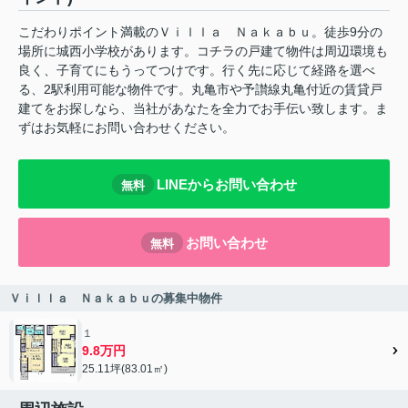
こだわりポイント満載のＶｉｌｌａ Ｎａｋａｂｕ。徒歩9分の
場所に城西小学校があります。コチラの戸建て物件は周辺環境も
良く、子育てにもうってつけです。行く先に応じて経路を選べ
る、2駅利用可能な物件です。丸亀市や予讃線丸亀付近の賃貸戸
建てをお探しなら、当社があなたを全力でお手伝い致します。ま
ずはお気軽にお問い合わせください。
LINEからお問い合わせ
無料
お問い合わせ
無料
Ｖｉｌｌａ Ｎａｋａｂｕの募集中物件
１
9.8万円
25.11坪(83.01㎡)