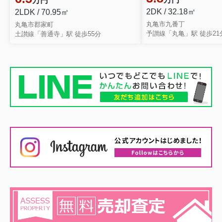
万円
2DK / 32.18㎡
2LDK / 70.95㎡
丸亀市九番丁
丸亀市郡家町
予讃線「丸亀」駅 徒歩21
土讃線「善通寺」駅 徒歩55分