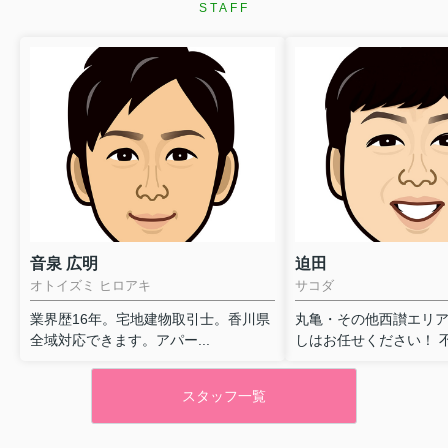
STAFF
音泉 広明
迫田
オトイズミ ヒロアキ
サコダ
業界歴16年。宅地建物取引士。香川県
丸亀・その他西讃エリ
全域対応できます。アパー...
しはお任せください！ 不動
スタッフ一覧