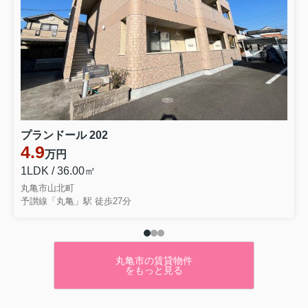
プランドール 202
4.9
万円
1LDK / 36.00㎡
丸亀市山北町
予讃線「丸亀」駅 徒歩27分
丸亀市の賃貸物件
をもっと見る