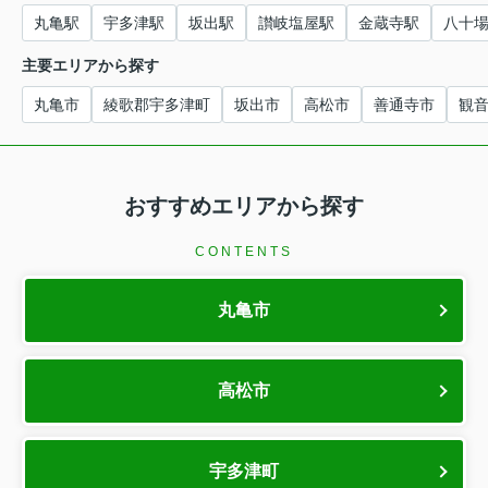
丸亀駅
宇多津駅
坂出駅
讃岐塩屋駅
金蔵寺駅
八十
主要エリアから探す
丸亀市
綾歌郡宇多津町
坂出市
高松市
善通寺市
観
おすすめエリアから探す
CONTENTS
丸亀市
高松市
宇多津町