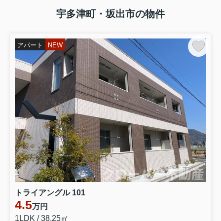
宇多津町・坂出市の物件
アパート
NEW
トライアングル 101
4.5
万円
1LDK / 38.25㎡