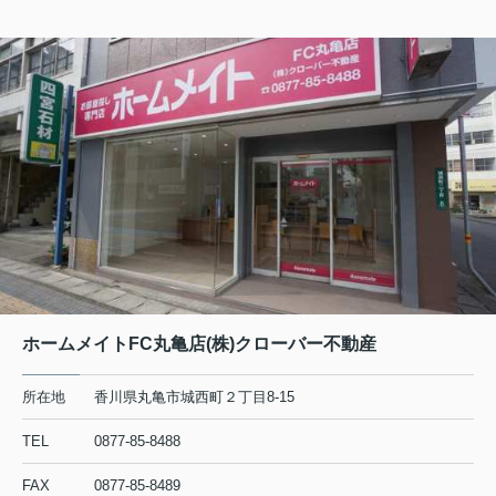
ホームメイトFC丸亀店(株)クローバー不動産
所在地
香川県丸亀市城西町２丁目8-15
TEL
0877-85-8488
FAX
0877-85-8489