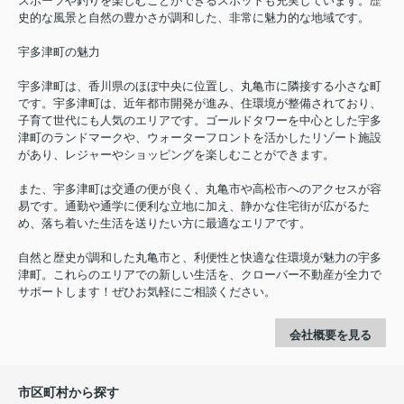
スポーツや釣りを楽しむことができるスポットも充実しています。歴
史的な風景と自然の豊かさが調和した、非常に魅力的な地域です。
宇多津町の魅力
宇多津町は、香川県のほぼ中央に位置し、丸亀市に隣接する小さな町
です。宇多津町は、近年都市開発が進み、住環境が整備されており、
子育て世代にも人気のエリアです。ゴールドタワーを中心とした宇多
津町のランドマークや、ウォーターフロントを活かしたリゾート施設
があり、レジャーやショッピングを楽しむことができます。
また、宇多津町は交通の便が良く、丸亀市や高松市へのアクセスが容
易です。通勤や通学に便利な立地に加え、静かな住宅街が広がるた
め、落ち着いた生活を送りたい方に最適なエリアです。
自然と歴史が調和した丸亀市と、利便性と快適な住環境が魅力の宇多
津町。これらのエリアでの新しい生活を、クローバー不動産が全力で
サポートします！ぜひお気軽にご相談ください。
会社概要を見る
市区町村から探す