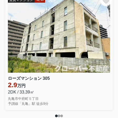
ローズマンション 305
2.9
万円
2DK / 33.39㎡
丸亀市中府町５丁目
予讃線「丸亀」駅 徒歩9分