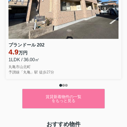
プランドール 202
4.9
万円
1LDK / 36.00㎡
丸亀市山北町
予讃線「丸亀」駅 徒歩27分
賃貸新着物件の一覧
をもっと見る
おすすめ物件